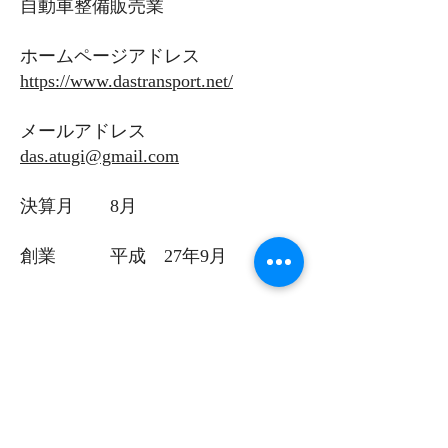
自動車整備販売業
ホームページアドレス
https://www.dastransport.net/
メールアドレス
das.atugi@gmail.com
決算月 8月
創業 平成 27年9月
お取引先企業様の
一例