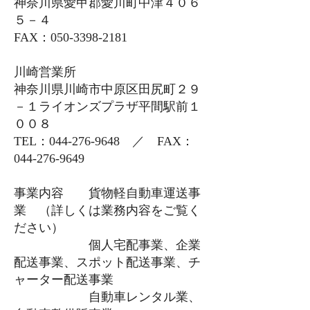
神奈川県愛甲郡愛川町中津４０６
５－４
FAX：050-3398-2181
川崎営業所
神奈川県川崎市中原区田尻町２９
－１ライオンズプラザ平間駅前１
００８
TEL：044-276-9648 ／ FAX：
044-276-9649
事業内容 貨物軽自動車運送事
業 （詳しくは
業務内容
をご覧く
ださい）
個人宅配事業、企業
配送事業、スポット配送事業、チ
ャーター配送事業
自動車レンタル業、